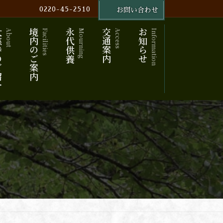
0220-45-2510
お問い合わせ
ご紹介
境内のご案内
永代供養
交通案内
お知らせ
About
Facilities
Mourning
Access
Information