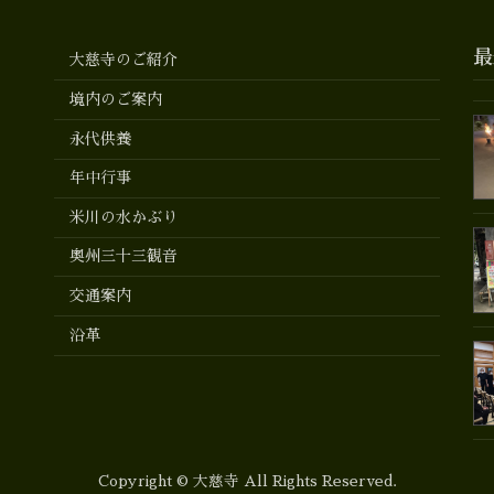
最
大慈寺のご紹介
境内のご案内
永代供養
年中行事
米川の水かぶり
奥州三十三観音
交通案内
沿革
Copyright © 大慈寺 All Rights Reserved.