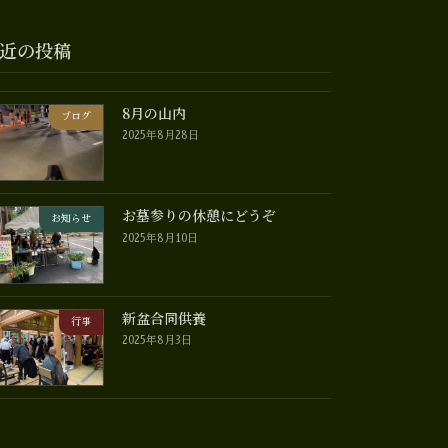
近の投稿
8月の山内
ブログ
2025年8月28日
お墓参りの休憩にどうぞ
お知らせ
2025年8月10日
新盆合同供養
行事
2025年8月3日