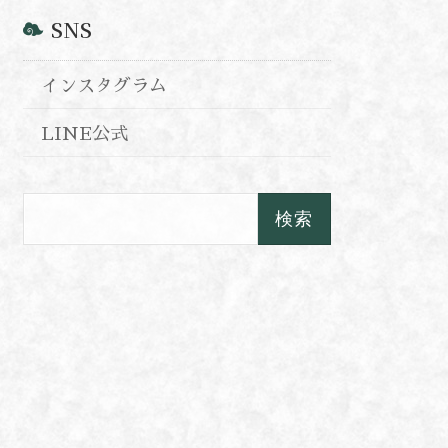
SNS
インスタグラム
LINE公式
検
索: