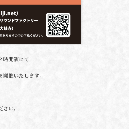
２時開演にて
を開催いたします。
ださい。