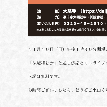
１１月１０日（日）午後１時３０分開場
「法燈和む会」と題し法話とミニライブ
入場は無料です。
お時間ございましたら、どうぞご来山く