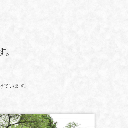
す。
けています。