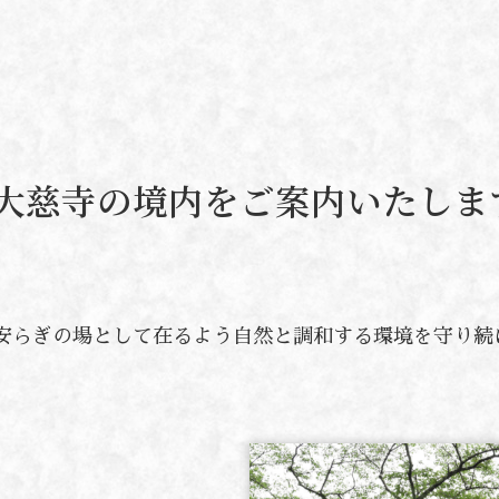
大慈寺の境内をご案内いたしま
安らぎの場として在るよう自然と調和する環境を守り続