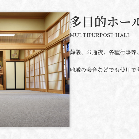
多目的ホー
MULTIPURPOSE HALL
葬儀、お通夜、各種行事等
地域の会合などでも使用で