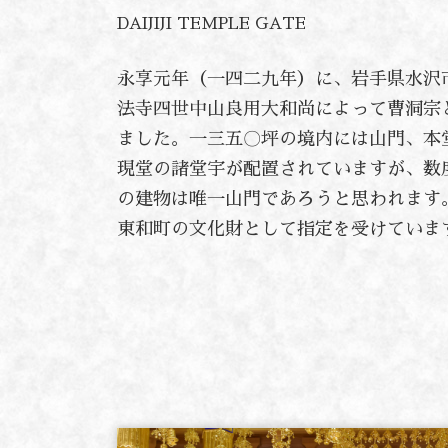
DAIJIJI TEMPLE GATE
永享元年（一四二九年）に、岩手県水沢
法寺四世中山良用大和尚によって曹洞宗
ました。一三五〇坪の境内には山門、本
現堂の諸堂宇が配置されていますが、数
の建物は唯一山門であろうと思われます
東和町の文化財として指定を受けていま