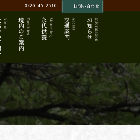
0220-45-2510
お問い合わせ
ご紹介
境内のご案内
永代供養
交通案内
お知らせ
About
Facilities
Mourning
Access
Information