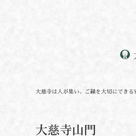
大慈寺は人が集い、ご縁を大切にできる
大慈寺山門