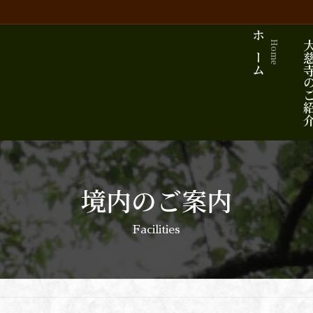
ホーム
大慈寺の
Home
境内のご案内
Facilities