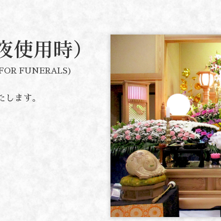
夜使用時）
FOR FUNERALS)
たします。