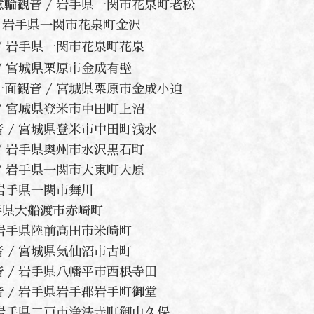
如意輪観音 / 岩手県一関市花泉町老松
 / 岩手県一関市花泉町金沢
音 / 岩手県一関市花泉町花泉
 / 宮城県栗原市金成有壁
十一面観音 / 宮城県栗原市金成小迫
音 / 宮城県登米市中田町上沼
観音 / 宮城県登米市中田町浅水
音 / 岩手県奥州市水沢黒石町
音 / 岩手県一関市大東町大原
/ 岩手県一関市舞川
 岩手県大船渡市赤崎町
/ 岩手県陸前高田市米崎町
音 / 宮城県気仙沼市古町
世音 / 岩手県八幡平市西根寺田
観音 / 岩手県岩手郡岩手町御堂
 / 岩手県二戸市浄法寺町御山久保