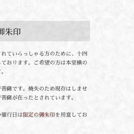
御朱印
されていらっしゃる方のために、十四
しております。ご希望の方は本堂横の
す。
音菩薩です。焼失のため現存はしませ
音菩薩が在ったとされています。
の催行日は
限定の御朱印
を用意してお