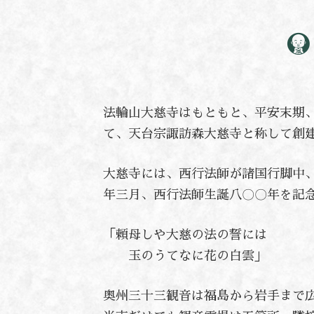
法輪山大慈寺はもともと、平安末期
て、天台宗諏訪森大慈寺と称して創
大慈寺には、西行法師が諸国行脚中
年三月、西行法師生誕八〇〇年を記
「頼母しや大慈の法の誓には
玉のうてなに花の白雲」
奥州三十三観音は福島から岩手まで