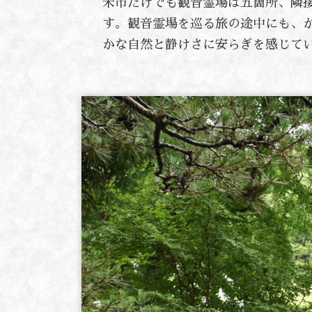
米市だけでも観音霊場は五箇所、隣接
す。観音霊場を巡る旅の途中にも、
かな自然と静けさに安らぎを感じて