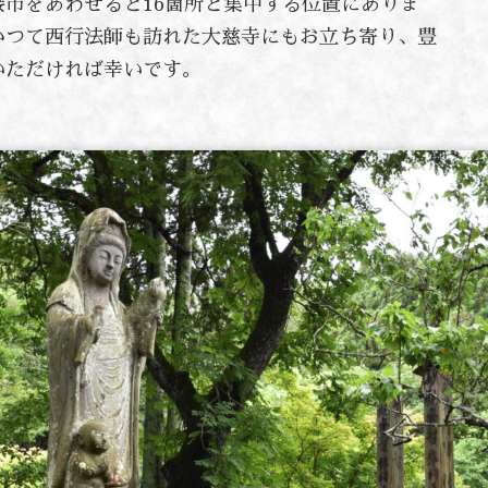
市をあわせると16箇所と集中する位置にありま
かつて西行法師も訪れた大慈寺にもお立ち寄り、豊
いただければ幸いです。