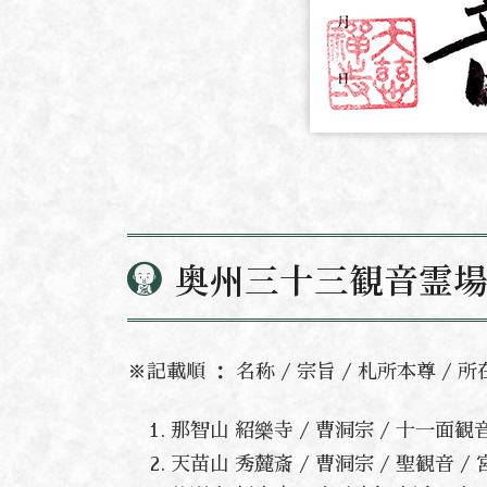
奥州三十三観音霊
※記載順 ： 名称 / 宗旨 / 札所本尊 / 
那智山 紹樂寺 / 曹洞宗 / 十一面
天苗山 秀麓斎 / 曹洞宗 / 聖観音 