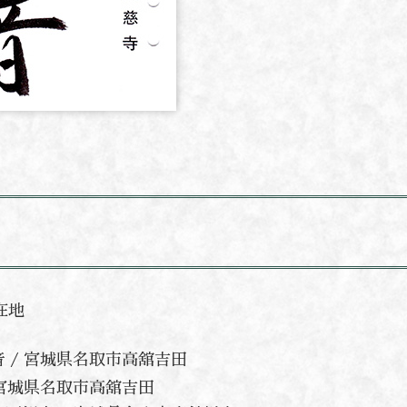
場
所在地
観音 / 宮城県名取市高舘吉田
/ 宮城県名取市高舘吉田