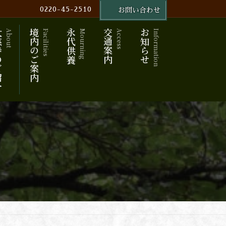
0220-45-2510
お問い合わせ
ご紹介
境内のご案内
永代供養
交通案内
お知らせ
About
Facilities
Mourning
Access
Information