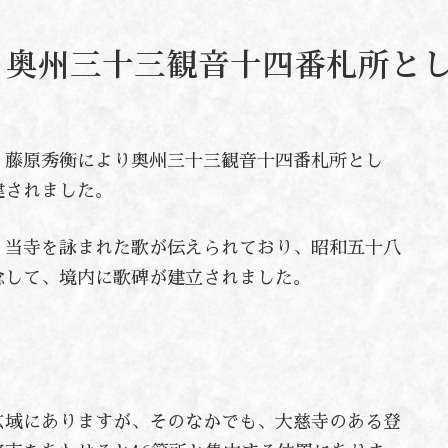
奥州三十三観音十四番札所と
、藤原秀衡により奥州三十三観音十四番札所とし
建されました。
、当寺を詠まれた歌が伝えられており、昭和五十八
念して、境内に歌碑が建立されました。
広域にありますが、そのなかでも、大慈寺のある登