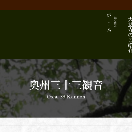
ホーム
大慈寺の
Home
奥州三十三観音
Oshu 33 Kannon