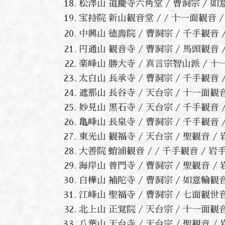
松澤山 道慶寺六角堂 / 曹洞宗 / 
宝持院 新山観音堂 / / 十一面観音
中興山 徳壽院 / 曹洞宗 / 千手観
円通山 観音寺 / 曹洞宗 / 馬頭観音
楽峰山 勝大寺 / 真言宗智山派 / 
太白山 長承寺 / 曹洞宗 / 千手観
遮那山 長谷寺 / 天台宗 / 十一面
妙見山 黒石寺 / 天台宗 / 千手観
亀峰山 長泉寺 / 曹洞宗 / 千手観
東光山 観福寺 / 天台宗 / 聖観音 
大善院 蛸浦観音 / / 千手観音 /
海岸山 普門寺 / 曹洞宗 / 聖観音 
白樺山 補陀寺 / 曹洞宗 / 如意輪観
江峰山 聖福寺 / 曹洞宗 / 七面観
北上山 正覚院 / 天台宗 / 十一面
八葉山 天台寺 / 天台宗 / 聖観音