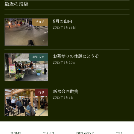
最近の投稿
8月の山内
ブログ
2025年8月28日
お墓参りの休憩にどうぞ
お知らせ
2025年8月10日
新盆合同供養
行事
2025年8月3日
Copyright © 大慈寺 All Rights Reserved.
HOME
アクセス
お問い合わせ
TEL