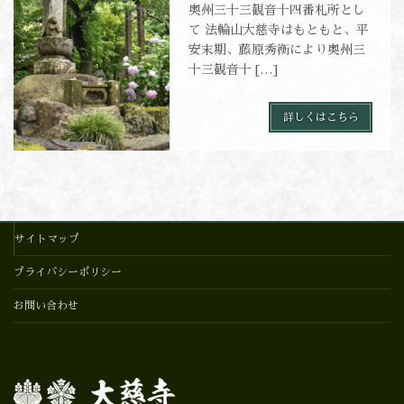
奥州三十三観音十四番札所とし
て 法輪山大慈寺はもともと、平
安末期、藤原秀衡により奥州三
十三観音十 […]
詳しくはこちら
サイトマップ
プライバシーポリシー
お問い合わせ