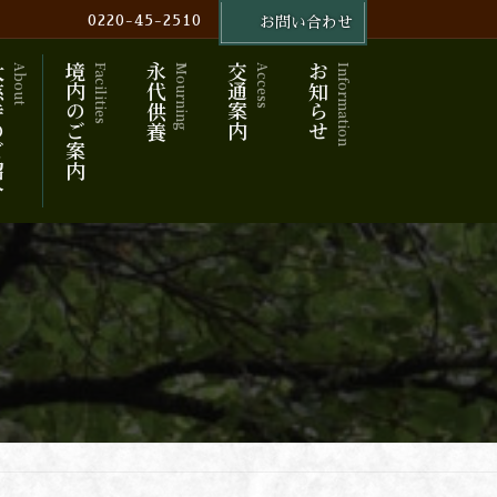
0220-45-2510
お問い合わせ
ご紹介
境内のご案内
永代供養
交通案内
お知らせ
About
Facilities
Mourning
Access
Information