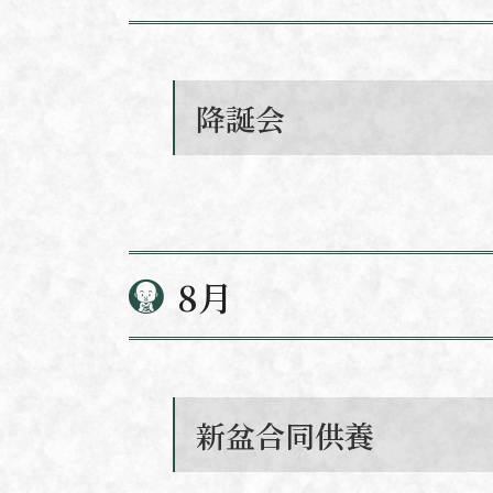
降誕会
8月
新盆合同供養