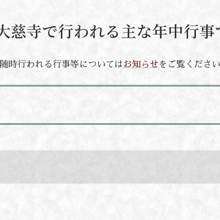
大慈寺で行われる主な年中行事
随時行われる行事等については
お知らせ
をご覧くださ