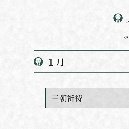
※
１月
三朝祈祷