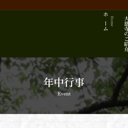
ホーム
大慈寺の
Home
年中行事
Event