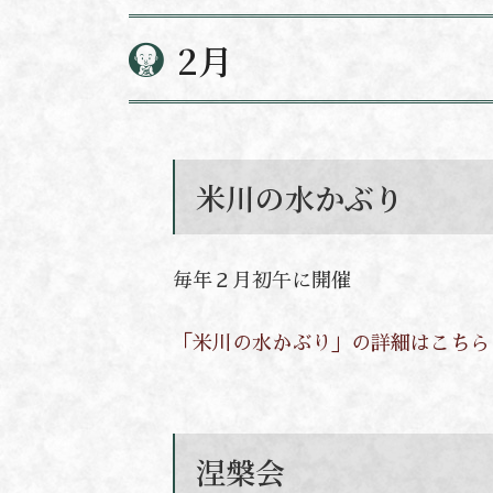
2月
米川の水かぶり
毎年２月初午に開催
「米川の水かぶり」の詳細はこちら
涅槃会