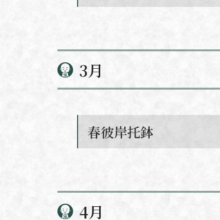
3月
春彼岸托鉢
4月