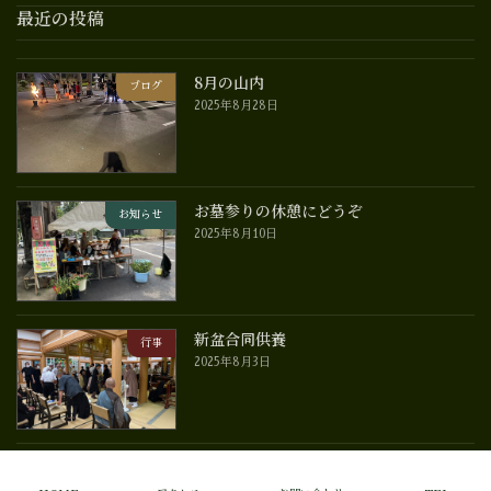
最近の投稿
8月の山内
ブログ
2025年8月28日
お墓参りの休憩にどうぞ
お知らせ
2025年8月10日
新盆合同供養
行事
2025年8月3日
Copyright © 大慈寺 All Rights Reserved.