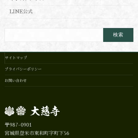
LINE公式
検
索:
サイトマップ
プライバシーポリシー
お問い合わせ
〒987-0901
宮城県登米市東和町字町下56